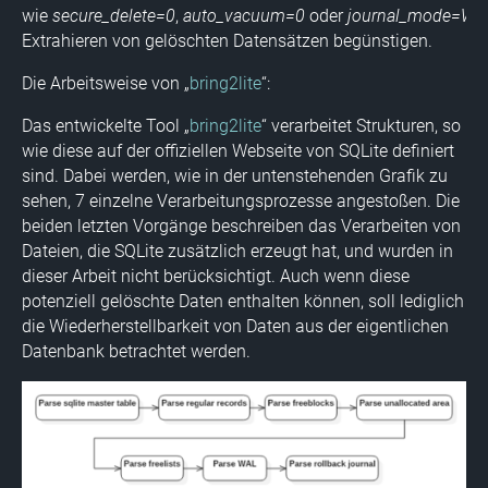
wie
secure_delete=0
,
auto_vacuum=0
oder
journal_mode=W
Extrahieren von gelöschten Datensätzen begünstigen.
Die Arbeitsweise von „
bring2lite
“:
Das entwickelte Tool „
bring2lite
“ verarbeitet Strukturen, so
wie diese auf der offiziellen Webseite von SQLite definiert
sind. Dabei werden, wie in der untenstehenden Grafik zu
sehen, 7 einzelne Verarbeitungsprozesse angestoßen. Die
beiden letzten Vorgänge beschreiben das Verarbeiten von
Dateien, die SQLite zusätzlich erzeugt hat, und wurden in
dieser Arbeit nicht berücksichtigt. Auch wenn diese
potenziell gelöschte Daten enthalten können, soll lediglich
die Wiederherstellbarkeit von Daten aus der eigentlichen
Datenbank betrachtet werden.