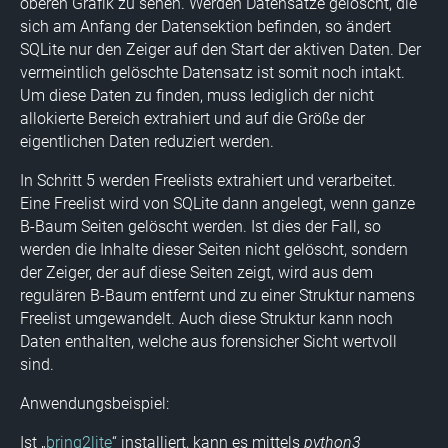
oberen Grafik zu sehen. Werden Datensätze gelöscht, die
sich am Anfang der Datensektion befinden, so ändert
SQLite nur den Zeiger auf den Start der aktiven Daten. Der
vermeintlich gelöschte Datensatz ist somit noch intakt.
Um diese Daten zu finden, muss lediglich der nicht
allokierte Bereich extrahiert und auf die Größe der
eigentlichen Daten reduziert werden.
In Schritt 5 werden Freelists extrahiert und verarbeitet.
Eine Freelist wird von SQLite dann angelegt, wenn ganze
B-Baum Seiten gelöscht werden. Ist dies der Fall, so
werden die Inhalte dieser Seiten nicht gelöscht, sondern
der Zeiger, der auf diese Seiten zeigt, wird aus dem
regulären B-Baum entfernt und zu einer Struktur namens
Freelist umgewandelt. Auch diese Struktur kann noch
Daten enthalten, welche aus forensicher Sicht wertvoll
sind.
Anwendungsbeispiel:
Ist „
bring2lite
“ installiert, kann es mittels
python3