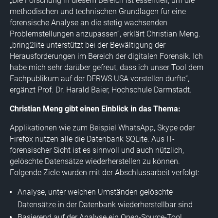
„Die Forschung in diesem Bereich ist essentiell, um die
methodischen und technischen Grundlagen für eine
forensische Analyse an die stetig wachsenden
Problemstellungen anzupassen“, erklärt Christian Meng.
„bring2lite unterstützt bei der Bewältigung der
Herausforderungen im Bereich der digitalen Forensik. Ich
habe mich sehr darüber gefreut, dass ich unser Tool dem
Fachpublikum auf der DFRWS USA vorstellen durfte“,
ergänzt Prof. Dr. Harald Baier, Hochschule Darmstadt.
Christian Meng gibt einen Einblick in das Thema:
Applikationen wie zum Beispiel WhatsApp, Skype oder
Firefox nutzen alle die Datenbank SQLite. Aus IT-
forensischer Sicht ist es sinnvoll und auch nützlich,
gelöschte Datensätze wiederherstellen zu können.
Folgende Ziele wurden mit der Abschlussarbeit verfolgt:
Analyse, unter welchen Umständen gelöschte
Datensätze in der Datenbank wiederherstellbar sind
Basierend auf der Analyse ein Open-Source-Tool