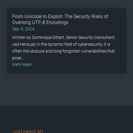
From Unicode to Exploit: The Security Risks of
Overlong UTF-8 Encodings
Sep. 6, 2024
Written by Dominique Dittert, Senior Security Consultant,
usd HeroLab In the dynamic field of cybersecurity, it is
often the obscure and long-forgotten vulnerabilities that
pose...
mehr lesen
usd HeroLab