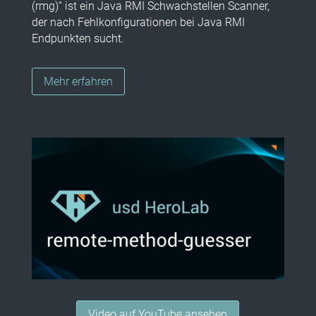
(rmg)“ ist ein Java RMI Schwachstellen Scanner,
der nach Fehlkonfigurationen bei Java RMI
Endpunkten sucht
.
Mehr erfahren
Video auf YouTube ansehen