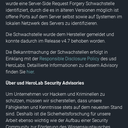
wurde eine Server-Side Request Forgery Schwachstelle
identifiziert, durch die es in älteren Versionen möglich ist
offene Ports auf dem Server selbst sowie auf Systemen im
lokalen Netzwerk des Servers zu identifizieren.
Die Schwachstelle wurde dem Hersteller gemeldet und
konnte dadurch im Release v4.7 behoben worden.
Die Bekanntmachung der Schwachstellen erfolgt in
Einklang mit der
Responsible Disclosure Policy
des usd
HeroLabs. Detaillierte Informationen zu diesem Advisory
finden Sie
hier
.
Über usd HeroLab Security Advisories
Um Unternehmen vor Hackern und Kriminellen zu
schützen, müssen wir sicherstellen, dass unsere
Fähigkeiten und Kenntnisse stets auf dem neuesten Stand
sind. Deshalb ist die Sicherheitsforschung für unsere
Arbeit ebenso wichtig wie der Aufbau einer Security
Community zur Förderung des Wissensaustausches.